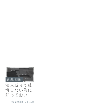
起業/副業
法人成りで後
悔しない為に
知っておいて
欲しいメリッ
2023.05.18
ト・デメリッ