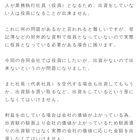
人が業務執行社員（役員）となるため、出資をしていな
い人は役員になることが出来ません。
これに何の問題があるかと言われると難しいですが、登
記簿などの対外的な資料で役員となっていないので実際
に役員となっている必要がある場合に困ります。
今回の合同会社では役員にしたいが、出資がないので出
来ないというのが問題になりました。
また社長（代表社員）を交代する場合も出資してもらう
か、出資額を買い取るなど、出資をしているという形に
しなくてはいけません。
利益を出している場合は会社の価値が上がっている為、
出資額の額面より会社の価値が上がっているため額面通
りの出資額ではなく実際の会社の価値に応じた金額を出
資しなくてはいけません。