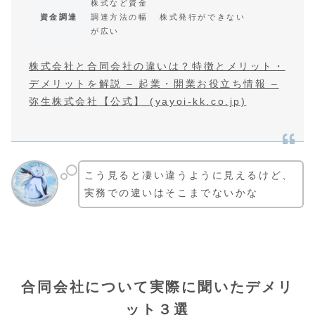
株式など資金
資金調達
調達方法の幅
株式発行ができない
が広い
株式会社と合同会社の違いは？特徴とメリット・
デメリットを解説 – 起業・開業お役立ち情報 –
弥生株式会社【公式】 (yayoi-kk.co.jp)
こう見ると凄い違うように見えるけど、
実務での違いはそこまでないかな
合同会社について実際に聞いたデメリ
ット３選