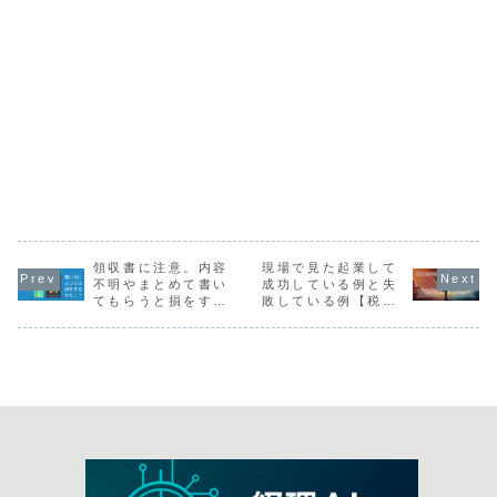
領収書に注意。内容
現場で見た起業して
不明やまとめて書い
成功している例と失
てもらうと損をする
敗している例【税理
かも！？
士事務所】