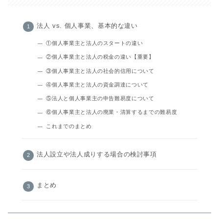
法人 vs. 個人事業、基本的な違い
①個人事業主と法人のスタートの違い
②個人事業主と法人の税金の違い【重要】
③個人事業主と法人の社会的信用について
④個人事業主と法人の資金調達について
⑤法人と個人事業主の申告難易度について
⑥個人事業主と法人の廃業・清算するまでの難易度
これまでのまとめ
法人設立や法人成りする場合の検討事項
まとめ