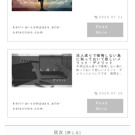
敗した例をお伝えしていきます。
多少のぼかしを入れる箇所もあり
ますが、そこはご容赦ください。
そして成功例について...
2025.07.11
keiri-ai-compass.aile-
selection.com
法人成りで後悔しない為
に知っておいて欲しいメ
リット・デメリット
今回は法人成りで後悔しない為に
知っておいて欲しいメリット・デ
メリットについてです。税理士事
務所で勤務しているので、どうい
った時に法人成りを勧めるのか、
法人成りしたいと言われた場合に
どういった説明をする...
2025.07.16
keiri-ai-compass.aile-
selection.com
目次