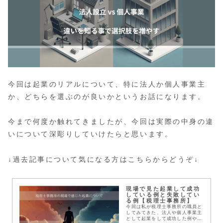
今回は起業のリアルについて、特に法人か個人事業主
か、どちらを選ぶのが良いかというお話になります。
今まで何度か触れてきましたが、今回は実際の中身の違
いについて深彫りしていけたらと思います。
↓過去記事について気になる方はこちらからどうぞ↓
現場で見た起業して成功
している例と失敗してい
る例【税理士事務所】
今回は私が税理士事務所の職員と
してみてきた、法人や個人事業主
として起業をして成功した例や失