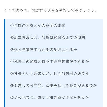
ここで改めて、検討する項目を確認してみましょう。
①年間の利益とその税金の比較
②設立費用など、初期投資回収までの期間
③個人事業主でも仕事の受注は可能か
④税理士の経費と自身で経理業務ができるか
⑤社長という肩書など、社会的信用の必要性
⑥起業して何年間、仕事を続ける必要があるのか
⑦次の代など、誰かが引き継ぐ予定があるか