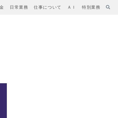
金
日常業務
仕事について
ＡＩ
特別業務
り