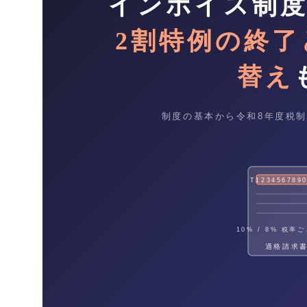
インボイス制
2割特例の終了
替え
制度の基本から令和8年度税制
T1234567890
10% / 8% 税率
適格請求書