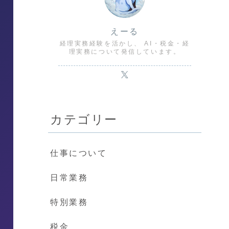
えーる
経理実務経験を活かし、 AI・税金・経
理実務について発信しています。
カテゴリー
仕事について
日常業務
特別業務
税金