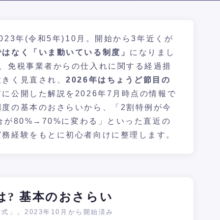
23年(令和5年)10月。開始から3年近くが
ではなく「いま動いている制度」
になりまし
で、免税事業者からの仕入れに関する経過措
大きく見直され、
2026年はちょうど節目の
に公開した解説を2026年7月時点の情報で
制度の基本のおさらいから、「2割特例が今
合が80%→70%に変わる」といった直近の
実務経験をもとに初心者向けに整理します。
は? 基本のおさらい
式」。2023年10月から開始済み