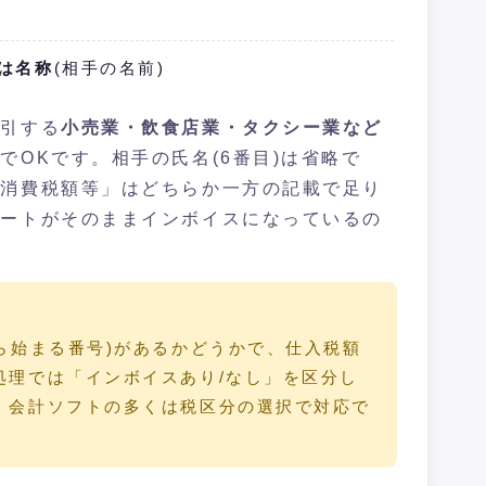
は名称
(相手の名前)
取引する
小売業・飲食店業・タクシー業など
でOKです。相手の氏名(6番目)は省略で
の消費税額等」はどちらか一方の記載で足り
シートがそのままインボイスになっているの
ら始まる番号)があるかどうかで、仕入税額
処理では「インボイスあり/なし」を区分し
。会計ソフトの多くは税区分の選択で対応で