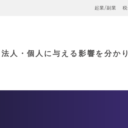
起業/副業
税
。法人・個人に与える影響を分か