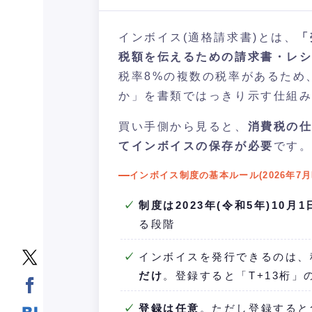
インボイス(適格請求書)とは、
「
税額を伝えるための請求書・レ
税率8%の複数の税率があるため
か」を書類ではっきり示す仕組
買い手側から見ると、
消費税の仕
てインボイスの保存が必要
です
インボイス制度の基本ルール(2026年7月
制度は2023年(令和5年)10月
る段階
インボイスを発行できるのは、
だけ
。登録すると「T+13桁
登録は任意
。ただし登録すると