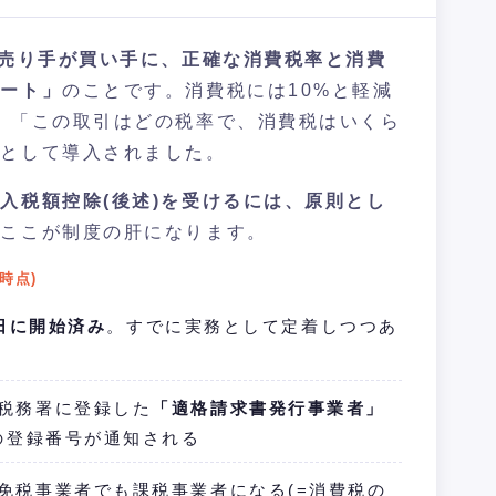
売り手が買い手に、正確な消費税率と消費
シート」
のことです。消費税には10%と軽減
、「この取引はどの税率で、消費税はいくら
みとして導入されました。
入税額控除(後述)を受けるには、原則とし
。ここが制度の肝になります。
時点)
1日に開始済み
。すでに実務として定着しつつあ
税務署に登録した
「適格請求書発行事業者」
」の登録番号が通知される
免税事業者でも課税事業者になる(=消費税の