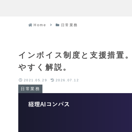
Home
日常業務
インボイス制度と支援措置
やすく解説。
2021.05.29
2026.07.12
日常業務